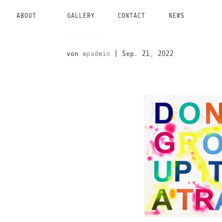
ABOUT
GALLERY
CONTACT
NEWS
pigment01
von
wpadmin
|
Sep. 21, 2022